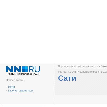
Персональный сайт пользователя
Сат
портрет № 25577 зарегистрирован в 200
Сати
Привет, Гость !
-
Войти
-
Зарегистрироваться